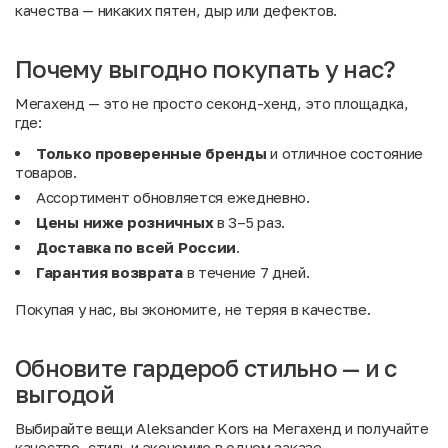
качества — никаких пятен, дыр или дефектов.
Почему выгодно покупать у нас?
Мегахенд — это не просто секонд-хенд, это площадка,
где:
Только проверенные бренды
и отличное состояние
товаров.
Ассортимент обновляется ежедневно.
Цены ниже розничных
в 3–5 раз.
Доставка по всей России
.
Гарантия возврата
в течение 7 дней.
Покупая у нас, вы экономите, не теряя в качестве.
Обновите гардероб стильно — и с
выгодой
Выбирайте вещи Aleksander Kors на Мегахенд и получайте
качество, стиль и экономию в одном заказе.