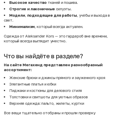
Высокое качество
тканей и пошива.
Строгие и лаконичные
силуэты.
Модели
,
подходящие
для
работы
, учёбы и выхода в
свет.
Минимализм
, который всегда актуален.
Одежда от Aleksander Kors — это гардероб вне времени,
который всегда выглядит уместно.
Что вы найдёте в разделе?
На сайте Мегахенд представлен разнообразный
ассортимент:
Женские брюки и джинсы прямого и зауженного кроя
Элегантные платья и юбки
Пиджаки и костюмы для делового стиля
Толстовки и свитшоты для уютных образов
Верхняя одежда: пальто, жилеты, куртки
Все вещи тщательно отобраны и прошли проверку