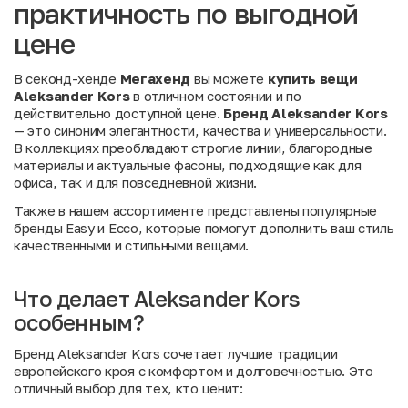
практичность по выгодной
цене
В секонд-хенде
Мегахенд
вы можете
купить вещи
Aleksander Kors
в отличном состоянии и по
действительно доступной цене.
Бренд Aleksander Kors
— это синоним элегантности, качества и универсальности.
В коллекциях преобладают строгие линии, благородные
материалы и актуальные фасоны, подходящие как для
офиса, так и для повседневной жизни.
Также в нашем ассортименте представлены популярные
бренды
Easy
и
Ecco
, которые помогут дополнить ваш стиль
качественными и стильными вещами.
Что делает Aleksander Kors
особенным?
Бренд Aleksander Kors сочетает лучшие традиции
европейского кроя с комфортом и долговечностью. Это
отличный выбор для тех, кто ценит: