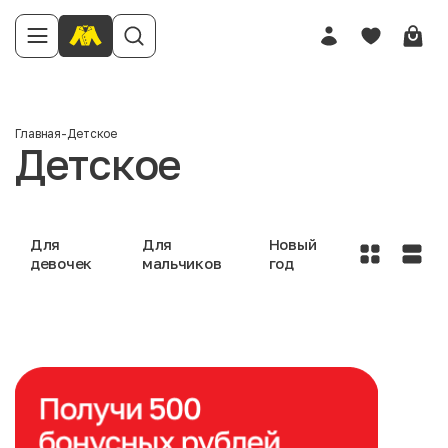
Главная
-
Детское
Детское
Для
Для
Новый
девочек
мальчиков
год