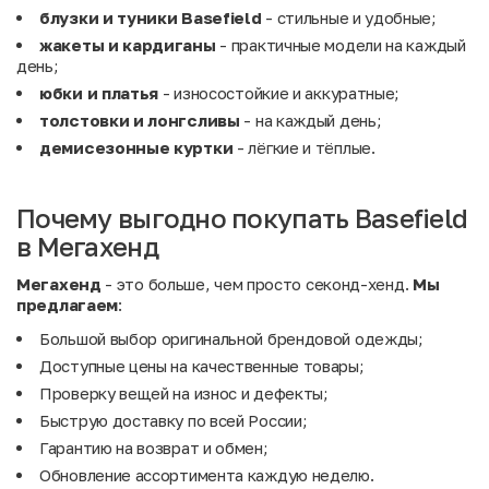
блузки и туники Basefield
- стильные и удобные;
жакеты и кардиганы
- практичные модели на каждый
день;
юбки и платья
- износостойкие и аккуратные;
толстовки и лонгсливы
- на каждый день;
демисезонные куртки
- лёгкие и тёплые.
Почему выгодно покупать Basefield
в Мегахенд
Мегахенд
- это больше, чем просто секонд-хенд.
Мы
предлагаем
:
Большой выбор оригинальной брендовой одежды;
Доступные цены на качественные товары;
Проверку вещей на износ и дефекты;
Быструю доставку по всей России;
Гарантию на возврат и обмен;
Обновление ассортимента каждую неделю.