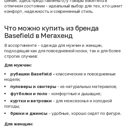
ценам. Здесь представлены б/у товары Basefield в
отличном состоянии - идеальный выбор для тех, кто ценит
комфорт, надежность и современный стиль.
Что можно купить из бренда
Basefield в Мегахенд
В ассортименте - одежда для мужчин и женщин,
подходящая как для повседневной носки, так и для более
строгих случаев:
Для мужчин:
рубашки Basefield -
классические и повседневные
модели;
пуловеры и свитеры
- из натуральных материалов;
футболки и поло
- комфортные и дышащие;
куртки и ветровки
- для межсезонья и холодной
погоды;
брюки и джинсы
- удобные, хорошо сидят по фигуре.
Для женщин: