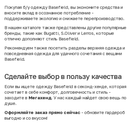
Покупая б/у одежду Basefield, вы экономите средства и
вносите вклад в осознанное потребление -
поддерживаете экологию и снижаете перепроизводство.
В нашем каталоге также представлены другие популярные
бренды, такие как
Bugatti
,
S.Oliver
и
Lerros
, которые
отлично дополняют стиль Basefield.
Рекомендуем также посетить разделы
верхняя одежда
и
повседневная одежда
для удачного сочетания с вещами
Basefield.
Сделайте выбор в пользу качества
Если вы ищете одежду Basefield в секонд-хенде, которая
сочетает в себе комфорт, долговечность и стиль -
заходите в
Мегахенд
. У нас каждый найдет свою вещь по
душе.
Оформляйте заказ прямо сейчас
- обновите гардероб
выгодно и со вкусом!