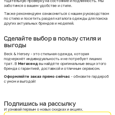
тщательную проверку на состояние и подлинность. Мы
заботимся о вашем удобстве и стиле.
Также рекомендуем ознакомиться с нашим
руководством
по стилю
и посетить раздел
каталога одежды
для поиска
других актуальных брендов и моделей.
Сделайте выбор в пользу стиля и
выгоды
Beck & Hersey - это стильная одежда, которая
подчеркнёт индивидуальность и не потребует лишних
трат. В
Мегахенд
вы найдёте оригинальные вещи этого
бренда с гарантией, доставкой и отличным сервисом.
Оформляйте заказ прямо сейчас
- обновите гардероб
с умом и выгодой!
Подпишись на рассылку
И узнавай первым о новых скидках и акциях.