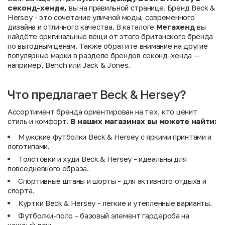
секонд-хенде,
вы на правильной странице. Бренд Beck &
Hersey - это сочетание уличной моды, современного
дизайна и отличного качества. В каталоге
Мегахенд
вы
найдёте оригинальные вещи от этого британского бренда
по выгодным ценам. Также обратите внимание на другие
популярные марки в разделе
брендов секонд-хенда
—
например,
Bench
или
Jack & Jones
.
Что предлагает Beck & Hersey?
Ассортимент бренда ориентирован на тех, кто ценит
стиль и комфорт.
В наших магазинах вы можете найти:
Мужские футболки Beck & Hersey с яркими принтами и
логотипами.
Толстовки и худи Beck & Hersey - идеальны для
повседневного образа.
Спортивные штаны и шорты - для активного отдыха и
спорта.
Куртки Beck & Hersey - легкие и утепленные варианты.
Футболки-поло - базовый элемент гардероба на