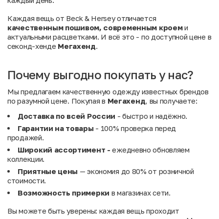
каждый день.
Каждая вещь от Beck & Hersey отличается
качественным пошивом, современным кроем
и
актуальными расцветками. И всё это - по доступной цене в
секонд-хенде
Мегахенд
.
Почему выгодно покупать у нас?
Мы предлагаем качественную одежду известных брендов
по разумной цене. Покупая в
Мегахенд
, вы получаете:
Доставка по всей России
- быстро и надёжно.
Гарантии на товары
- 100% проверка перед
продажей.
Широкий ассортимент -
ежедневно обновляем
коллекции.
Приятные цены
— экономия до 80% от розничной
стоимости.
Возможность примерки
в магазинах сети.
Вы можете быть уверены: каждая вещь проходит