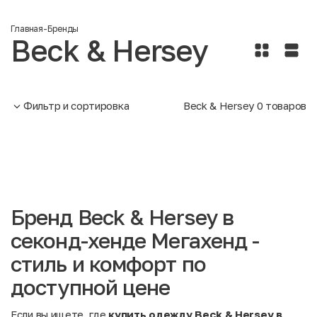
Главная
-
Бренды
Beck & Hersey
Фильтр и сортировка
Beck & Hersey
0
товаров
Бренд Beck & Hersey в
секонд-хенде Мегахенд -
стиль и комфорт по
доступной цене
Если вы ищете, где
купить одежду Beck & Hersey в