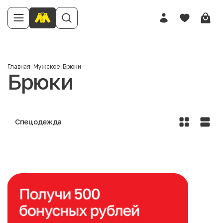
Главная
-
Мужское
-
Брюки
Брюки
Спецодежда