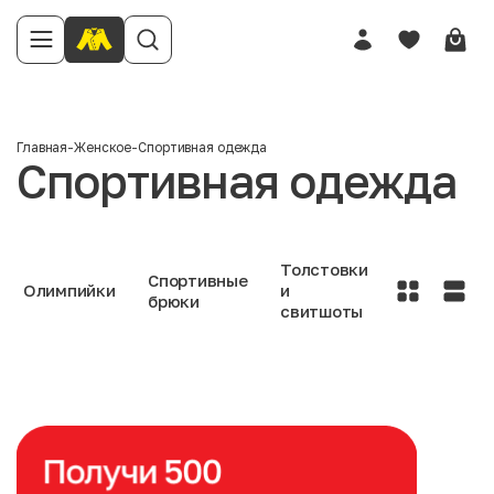
Главная
-
Женское
-
Спортивная одежда
Спортивная одежда
Толстовки
Спортивные
Олимпийки
и
брюки
свитшоты