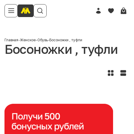
Главная
-
Женское
-
Обувь
-
Босоножки , туфли
Босоножки , туфли