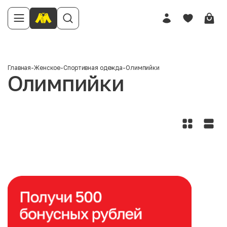
Главная
-
Женское
-
Спортивная одежда
-
Олимпийки
Олимпийки